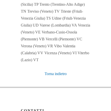
(Sicilia) TP Trento (Trentino-Alto Adige)
TN Treviso (Veneto) TV Trieste (Friuli-
Venezia Giulia) TS Udine (Friuli-Venezia
Giulia) UD Varese (Lombardia) VA Venezia
(Veneto) VE Verbano-Cusio-Ossola
(Piemonte) VB Vercelli (Piemonte) VC
Verona (Veneto) VR Vibo Valentia
(Calabria) VV Vicenza (Veneto) VI Viterbo
(Lazio) VT
Torna indietro
CONTATTI