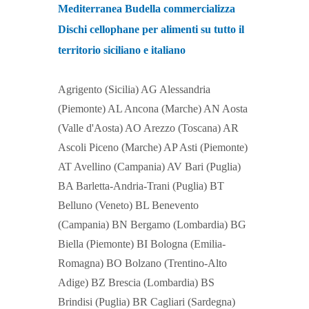
Mediterranea Budella commercializza
Dischi cellophane per alimenti su tutto il
territorio siciliano e italiano
Agrigento (Sicilia) AG Alessandria
(Piemonte) AL Ancona (Marche) AN Aosta
(Valle d'Aosta) AO Arezzo (Toscana) AR
Ascoli Piceno (Marche) AP Asti (Piemonte)
AT Avellino (Campania) AV Bari (Puglia)
BA Barletta-Andria-Trani (Puglia) BT
Belluno (Veneto) BL Benevento
(Campania) BN Bergamo (Lombardia) BG
Biella (Piemonte) BI Bologna (Emilia-
Romagna) BO Bolzano (Trentino-Alto
Adige) BZ Brescia (Lombardia) BS
Brindisi (Puglia) BR Cagliari (Sardegna)