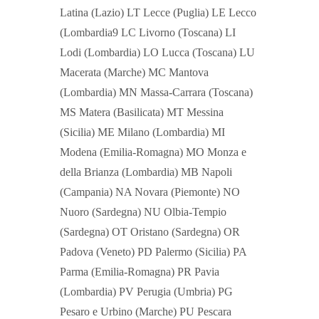
Latina (Lazio) LT Lecce (Puglia) LE Lecco
(Lombardia9 LC Livorno (Toscana) LI
Lodi (Lombardia) LO Lucca (Toscana) LU
Macerata (Marche) MC Mantova
(Lombardia) MN Massa-Carrara (Toscana)
MS Matera (Basilicata) MT Messina
(Sicilia) ME Milano (Lombardia) MI
Modena (Emilia-Romagna) MO Monza e
della Brianza (Lombardia) MB Napoli
(Campania) NA Novara (Piemonte) NO
Nuoro (Sardegna) NU Olbia-Tempio
(Sardegna) OT Oristano (Sardegna) OR
Padova (Veneto) PD Palermo (Sicilia) PA
Parma (Emilia-Romagna) PR Pavia
(Lombardia) PV Perugia (Umbria) PG
Pesaro e Urbino (Marche) PU Pescara