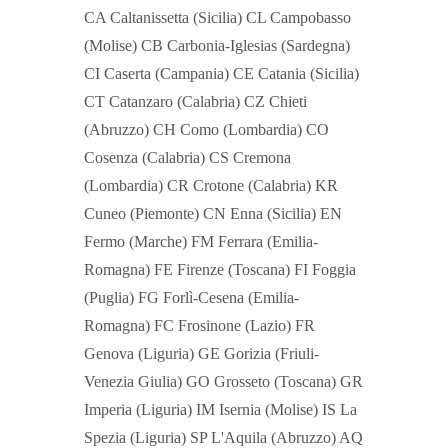
CA Caltanissetta (Sicilia) CL Campobasso
(Molise) CB Carbonia-Iglesias (Sardegna)
CI Caserta (Campania) CE Catania (Sicilia)
CT Catanzaro (Calabria) CZ Chieti
(Abruzzo) CH Como (Lombardia) CO
Cosenza (Calabria) CS Cremona
(Lombardia) CR Crotone (Calabria) KR
Cuneo (Piemonte) CN Enna (Sicilia) EN
Fermo (Marche) FM Ferrara (Emilia-
Romagna) FE Firenze (Toscana) FI Foggia
(Puglia) FG Forlì-Cesena (Emilia-
Romagna) FC Frosinone (Lazio) FR
Genova (Liguria) GE Gorizia (Friuli-
Venezia Giulia) GO Grosseto (Toscana) GR
Imperia (Liguria) IM Isernia (Molise) IS La
Spezia (Liguria) SP L'Aquila (Abruzzo) AQ