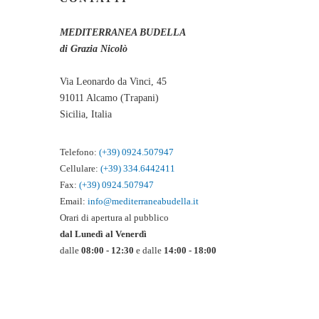
MEDITERRANEA BUDELLA
di Grazia Nicolò
Via Leonardo da Vinci, 45
91011 Alcamo (Trapani)
Sicilia, Italia
Telefono:
(+39) 0924.507947
Cellulare:
(+39) 3
34.6442411
Fax:
(+39) 0924.507947
Email:
info@mediterraneabudella.it
Orari di apertura al pubblico
dal Lunedì al Venerdì
dalle
08:00 - 12:30
e dalle
14:00 - 18:00