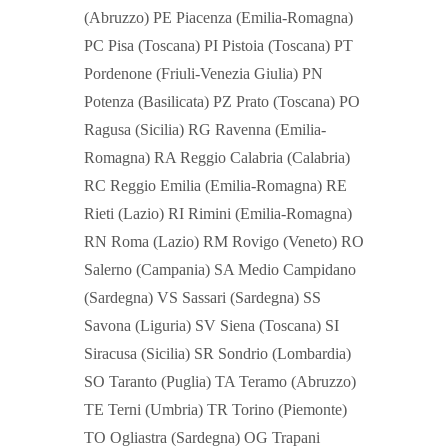
(Abruzzo) PE Piacenza (Emilia-Romagna)
PC Pisa (Toscana) PI Pistoia (Toscana) PT
Pordenone (Friuli-Venezia Giulia) PN
Potenza (Basilicata) PZ Prato (Toscana) PO
Ragusa (Sicilia) RG Ravenna (Emilia-
Romagna) RA Reggio Calabria (Calabria)
RC Reggio Emilia (Emilia-Romagna) RE
Rieti (Lazio) RI Rimini (Emilia-Romagna)
RN Roma (Lazio) RM Rovigo (Veneto) RO
Salerno (Campania) SA Medio Campidano
(Sardegna) VS Sassari (Sardegna) SS
Savona (Liguria) SV Siena (Toscana) SI
Siracusa (Sicilia) SR Sondrio (Lombardia)
SO Taranto (Puglia) TA Teramo (Abruzzo)
TE Terni (Umbria) TR Torino (Piemonte)
TO Ogliastra (Sardegna) OG Trapani